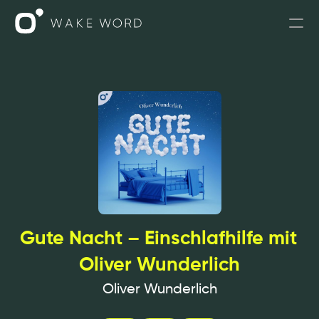
Podcasts
Podcasts für Unternehmen
Leistungen
PODIUS
SPRICH MIT UNS
Gute Nacht – Einschlafhilfe mit 
Oliver Wunderlich
Oliver Wunderlich