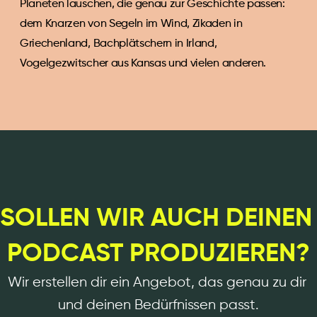
Planeten lauschen, die genau zur Geschichte passen: 
dem Knarzen von Segeln im Wind, Zikaden in 
Griechenland, Bachplätschern in Irland, 
Vogelgezwitscher aus Kansas und vielen anderen. 
SOLLEN WIR AUCH DEINEN 
PODCAST PRODUZIEREN?
Wir erstellen dir ein Angebot, das genau zu dir 
und deinen Bedürfnissen passt.