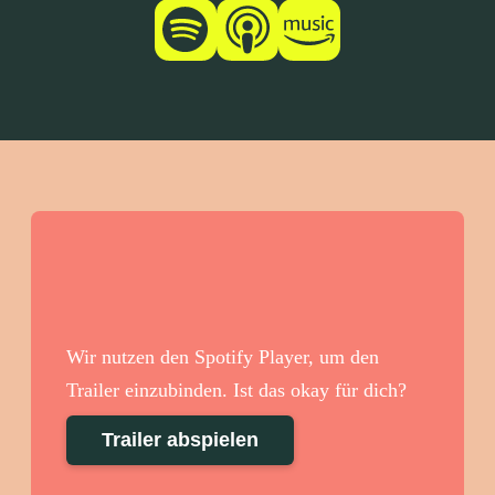
Wir nutzen den Spotify Player, um den
Trailer einzubinden. Ist das okay für dich?
Trailer abspielen