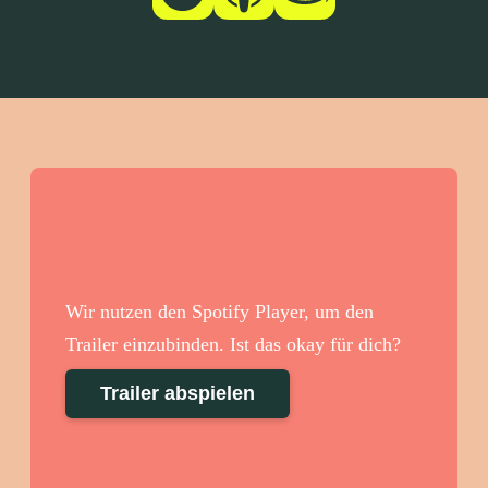
Wir nutzen den Spotify Player, um den
Trailer einzubinden. Ist das okay für dich?
Trailer abspielen