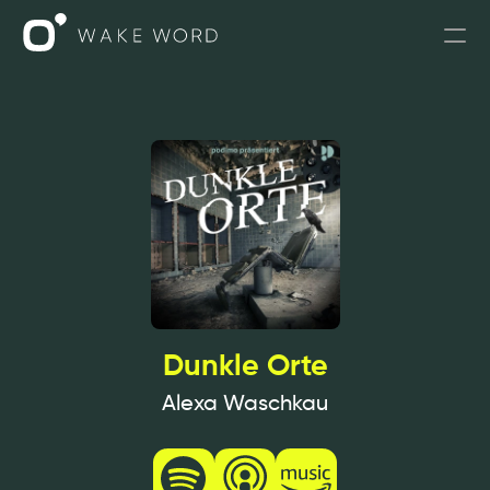
Podcasts
Podcasts für Unternehmen
Leistungen
PODIUS
SPRICH MIT UNS
Dunkle Orte
Alexa Waschkau