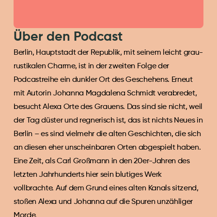
Über den Podcast
Berlin, Hauptstadt der Republik, mit seinem leicht grau-
rustikalen Charme, ist in der zweiten Folge der 
Podcastreihe ein dunkler Ort des Geschehens. Erneut 
mit Autorin Johanna Magdalena Schmidt verabredet, 
besucht Alexa Orte des Grauens. Das sind sie nicht, weil 
der Tag düster und regnerisch ist, das ist nichts Neues in 
Berlin – es sind vielmehr die alten Geschichten, die sich 
an diesen eher unscheinbaren Orten abgespielt haben. 
Eine Zeit, als Carl Großmann in den 20er-Jahren des 
letzten Jahrhunderts hier sein blutiges Werk 
vollbrachte. Auf dem Grund eines alten Kanals sitzend, 
stoßen Alexa und Johanna auf die Spuren unzähliger 
Morde.