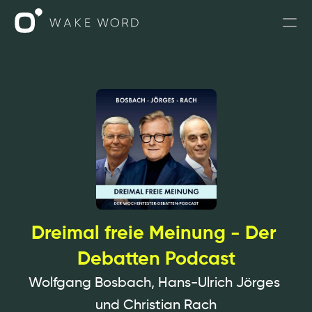
Podcasts
Podcasts für Unternehmen
Leistungen
PODIUS
SPRICH MIT UNS
Dreimal freie Meinung - Der 
Debatten Podcast
Wolfgang Bosbach, Hans-Ulrich Jörges 
und Christian Rach