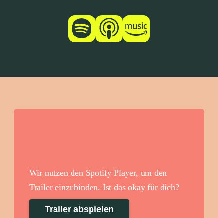
Wir nutzen den Spotify Player, um den
Trailer einzubinden. Ist das okay für dich?
Trailer abspielen